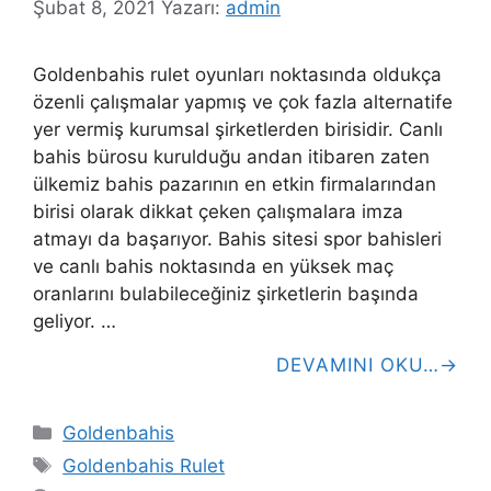
Şubat 8, 2021
Yazarı:
admin
Goldenbahis rulet oyunları noktasında oldukça
özenli çalışmalar yapmış ve çok fazla alternatife
yer vermiş kurumsal şirketlerden birisidir. Canlı
bahis bürosu kurulduğu andan itibaren zaten
ülkemiz bahis pazarının en etkin firmalarından
birisi olarak dikkat çeken çalışmalara imza
atmayı da başarıyor. Bahis sitesi spor bahisleri
ve canlı bahis noktasında en yüksek maç
oranlarını bulabileceğiniz şirketlerin başında
geliyor. …
DEVAMINI OKU…
Kategoriler
Goldenbahis
Etiketler
Goldenbahis Rulet