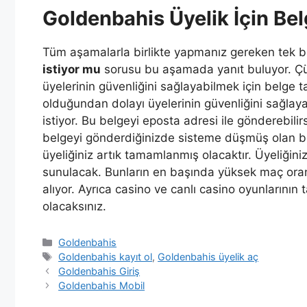
Goldenbahis Üyelik İçin Bel
Tüm aşamalarla birlikte yapmanız gereken tek bi
istiyor mu
sorusu bu aşamada yanıt buluyor. Çün
üyelerinin güvenliğini sağlayabilmek için belge t
olduğundan dolayı üyelerinin güvenliğini sağla
istiyor. Bu belgeyi eposta adresi ile gönderebilir
belgeyi gönderdiğinizde sisteme düşmüş olan be
üyeliğiniz artık tamamlanmış olacaktır. Üyeliğini
sunulacak. Bunların en başında yüksek maç oranl
alıyor. Ayrıca casino ve canlı casino oyunlarını
olacaksınız.
Kategoriler
Goldenbahis
Etiketler
Goldenbahis kayıt ol
,
Goldenbahis üyelik aç
Goldenbahis Giriş
Goldenbahis Mobil