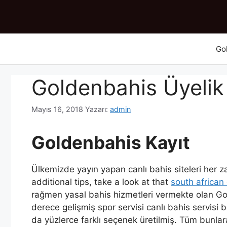
İçeriğe
atla
Go
Goldenbahis Üyelik
Mayıs 16, 2018
Yazarı:
admin
Goldenbahis Kayıt
Ülkemizde yayın yapan canlı bahis siteleri her z
additional tips, take a look at that
south african
rağmen yasal bahis hizmetleri vermekte olan Gold
derece gelişmiş spor servisi canlı bahis servisi 
da yüzlerce farklı seçenek üretilmiş. Tüm bunlara 