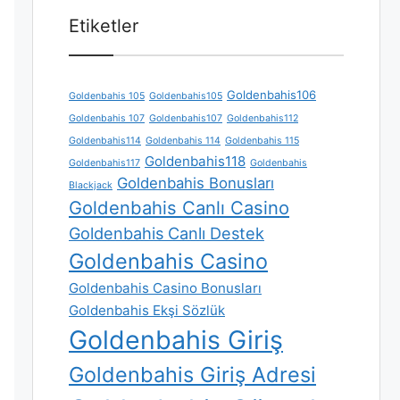
Etiketler
Goldenbahis106
Goldenbahis 105
Goldenbahis105
Goldenbahis 107
Goldenbahis107
Goldenbahis112
Goldenbahis114
Goldenbahis 114
Goldenbahis 115
Goldenbahis118
Goldenbahis117
Goldenbahis
Goldenbahis Bonusları
Blackjack
Goldenbahis Canlı Casino
Goldenbahis Canlı Destek
Goldenbahis Casino
Goldenbahis Casino Bonusları
Goldenbahis Ekşi Sözlük
Goldenbahis Giriş
Goldenbahis Giriş Adresi