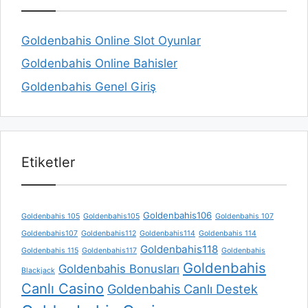
Goldenbahis Online Slot Oyunlar
Goldenbahis Online Bahisler
Goldenbahis Genel Giriş
Etiketler
Goldenbahis106
Goldenbahis 105
Goldenbahis105
Goldenbahis 107
Goldenbahis107
Goldenbahis112
Goldenbahis114
Goldenbahis 114
Goldenbahis118
Goldenbahis 115
Goldenbahis117
Goldenbahis
Goldenbahis
Goldenbahis Bonusları
Blackjack
Canlı Casino
Goldenbahis Canlı Destek