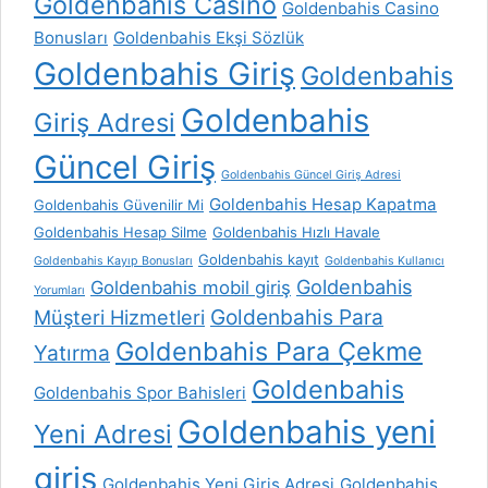
Goldenbahis Casino
Goldenbahis Casino
Bonusları
Goldenbahis Ekşi Sözlük
Goldenbahis Giriş
Goldenbahis
Goldenbahis
Giriş Adresi
Güncel Giriş
Goldenbahis Güncel Giriş Adresi
Goldenbahis Hesap Kapatma
Goldenbahis Güvenilir Mi
Goldenbahis Hesap Silme
Goldenbahis Hızlı Havale
Goldenbahis kayıt
Goldenbahis Kayıp Bonusları
Goldenbahis Kullanıcı
Goldenbahis
Goldenbahis mobil giriş
Yorumları
Goldenbahis Para
Müşteri Hizmetleri
Goldenbahis Para Çekme
Yatırma
Goldenbahis
Goldenbahis Spor Bahisleri
Goldenbahis yeni
Yeni Adresi
giriş
Goldenbahis Yeni Giriş Adresi
Goldenbahis