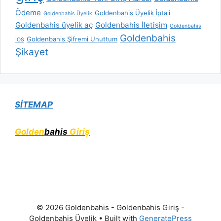
Ödeme
Goldenbahis Üyelik İptali
Goldenbahis Üyelik
Goldenbahis üyelik aç
Goldenbahis İletişim
Goldenbahis
Goldenbahis
Goldenbahis Şifremi Unuttum
İOS
Şikayet
SİTEMAP
Golden
bahis
Giriş
© 2026 Goldenbahis - Goldenbahis Giriş -
Goldenbahis Üyelik
• Built with
GeneratePress