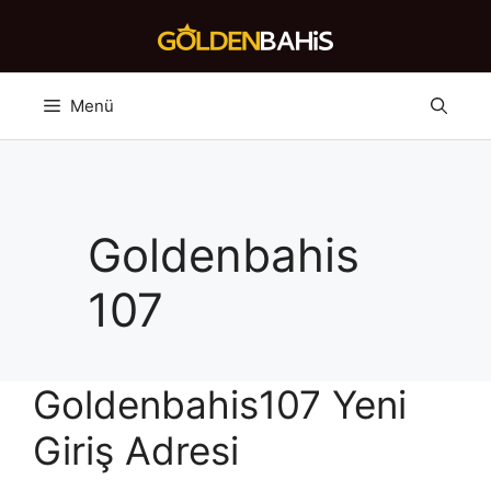
İçeriğe
atla
Menü
Goldenbahis
107
Goldenbahis107 Yeni
Giriş Adresi