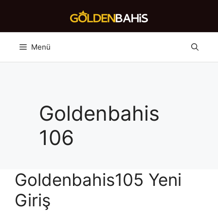
İçeriğe
atla
Menü
Goldenbahis
106
Goldenbahis105 Yeni
Giriş