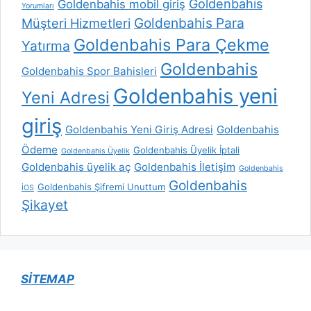
Goldenbahis
Goldenbahis mobil giriş
Yorumları
Goldenbahis Para
Müşteri Hizmetleri
Goldenbahis Para Çekme
Yatırma
Goldenbahis
Goldenbahis Spor Bahisleri
Goldenbahis yeni
Yeni Adresi
giriş
Goldenbahis Yeni Giriş Adresi
Goldenbahis
Ödeme
Goldenbahis Üyelik İptali
Goldenbahis Üyelik
Goldenbahis üyelik aç
Goldenbahis İletişim
Goldenbahis
Goldenbahis
Goldenbahis Şifremi Unuttum
İOS
Şikayet
SİTEMAP