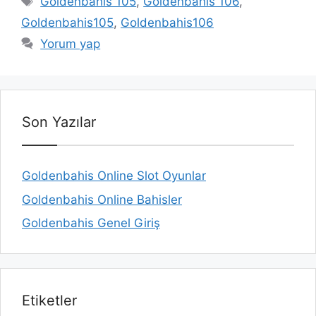
Goldenbahis 105
,
Goldenbahis 106
,
Goldenbahis105
,
Goldenbahis106
Yorum yap
Son Yazılar
Goldenbahis Online Slot Oyunlar
Goldenbahis Online Bahisler
Goldenbahis Genel Giriş
Etiketler