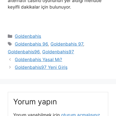
alternatif casino oyununun yer aldığı menüde
keyifli dakikalar için bulunuyor.
Kategoriler
Goldenbahis
Etiketler
Goldenbahis 96
,
Goldenbahis 97
,
Goldenbahis96
,
Goldenbahis97
Goldenbahis Yasal Mı?
Goldenbahis97 Yeni Giriş
Yorum yapın
Yorum yapabilmek için
oturum açmalısınız
.