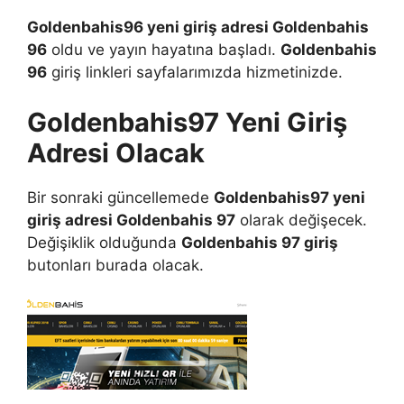
Goldenbahis96 yeni giriş adresi Goldenbahis
96
oldu ve yayın hayatına başladı.
Goldenbahis
96
giriş linkleri sayfalarımızda hizmetinizde.
Goldenbahis97 Yeni Giriş
Adresi Olacak
Bir sonraki güncellemede
Goldenbahis97 yeni
giriş adresi Goldenbahis 97
olarak değişecek.
Değişiklik olduğunda
Goldenbahis 97 giriş
butonları burada olacak.