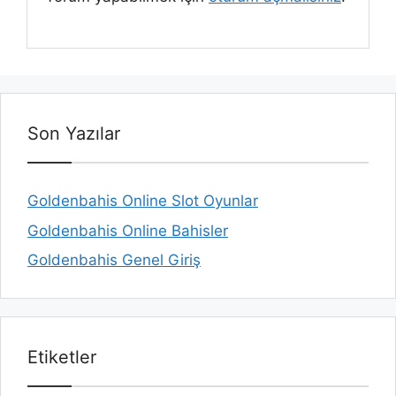
Son Yazılar
Goldenbahis Online Slot Oyunlar
Goldenbahis Online Bahisler
Goldenbahis Genel Giriş
Etiketler