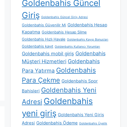
Goldenbahis Güncel
Giriş
Goldenbahis Güncel Giriş Adresi
Goldenbahis Hesap
Goldenbahis Güvenilir Mi
Kapatma
Goldenbahis Hesap Silme
Goldenbahis Hızlı Havale
Goldenbahis Kayıp Bonusları
Goldenbahis kayıt
Goldenbahis Kullanıcı Yorumları
Goldenbahis
Goldenbahis mobil giriş
Goldenbahis
Müşteri Hizmetleri
Goldenbahis
Para Yatırma
Para Çekme
Goldenbahis Spor
Goldenbahis Yeni
Bahisleri
Goldenbahis
Adresi
yeni giriş
Goldenbahis Yeni Giriş
Adresi
Goldenbahis Ödeme
Goldenbahis Üyelik