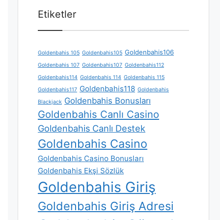
Etiketler
Goldenbahis106
Goldenbahis 105
Goldenbahis105
Goldenbahis 107
Goldenbahis107
Goldenbahis112
Goldenbahis114
Goldenbahis 114
Goldenbahis 115
Goldenbahis118
Goldenbahis117
Goldenbahis
Goldenbahis Bonusları
Blackjack
Goldenbahis Canlı Casino
Goldenbahis Canlı Destek
Goldenbahis Casino
Goldenbahis Casino Bonusları
Goldenbahis Ekşi Sözlük
Goldenbahis Giriş
Goldenbahis Giriş Adresi