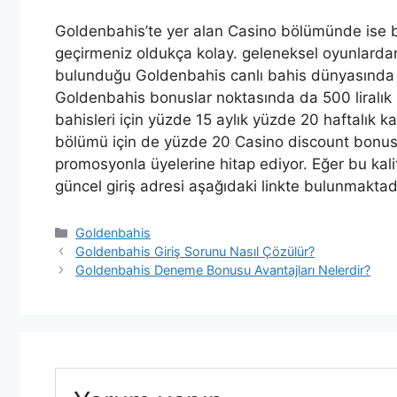
Goldenbahis’te yer alan Casino bölümünde ise bir
geçirmeniz oldukça kolay. geleneksel oyunlardan
bulunduğu Goldenbahis canlı bahis dünyasında ca
Goldenbahis bonuslar noktasında da 500 liralık H
bahisleri için yüzde 15 aylık yüzde 20 haftalık k
bölümü için de yüzde 20 Casino discount bonus
promosyonla üyelerine hitap ediyor. Eğer bu kal
güncel giriş adresi aşağıdaki linkte bulunmaktadı
Kategoriler
Goldenbahis
Goldenbahis Giriş Sorunu Nasıl Çözülür?
Goldenbahis Deneme Bonusu Avantajları Nelerdir?