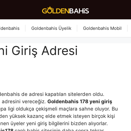
ldenbahis
Goldenbahis Üyelik
Goldenbahis Mobil
i Giriş Adresi
enbahis de adresi kapatılan sitelerden oldu.
 adresini vereceğiz.
Goldenbahis 178 yeni giriş
pa ligi oldukça çekişmeli maçlara sahne oluyor. Bu
nden yüksek kazanç elde etmek isteyen birçok kişi
nen üyeler yeni giriş bilgilerini bizden alıyorlar.
is178
canlı bahis sitesinin daha sonra tekrar