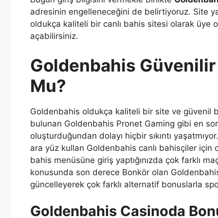
adresinin engelleneceğini de belirtiyoruz. Site y
oldukça kaliteli bir canlı bahis sitesi olarak üye 
açabilirsiniz.
Goldenbahis Güvenilir
Mu?
Goldenbahis oldukça kaliteli bir site ve güvenil b
bulunan Goldenbahis Pronet Gaming gibi en sorun
oluşturduğundan dolayı hiçbir sıkıntı yaşatmıyor
ara yüz kullan Goldenbahis canlı bahisçiler için 
bahis menüsüne giriş yaptığınızda çok farklı maç o
konusunda son derece Bonkör olan Goldenbahis yön
güncelleyerek çok farklı alternatif bonuslarla spo
Goldenbahis Casinoda Bonus