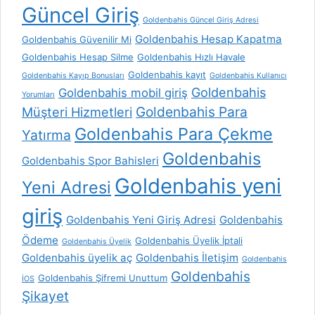
Güncel Giriş
Goldenbahis Güncel Giriş Adresi
Goldenbahis Hesap Kapatma
Goldenbahis Güvenilir Mi
Goldenbahis Hesap Silme
Goldenbahis Hızlı Havale
Goldenbahis kayıt
Goldenbahis Kayıp Bonusları
Goldenbahis Kullanıcı
Goldenbahis
Goldenbahis mobil giriş
Yorumları
Goldenbahis Para
Müşteri Hizmetleri
Goldenbahis Para Çekme
Yatırma
Goldenbahis
Goldenbahis Spor Bahisleri
Goldenbahis yeni
Yeni Adresi
giriş
Goldenbahis Yeni Giriş Adresi
Goldenbahis
Ödeme
Goldenbahis Üyelik İptali
Goldenbahis Üyelik
Goldenbahis üyelik aç
Goldenbahis İletişim
Goldenbahis
Goldenbahis
Goldenbahis Şifremi Unuttum
İOS
Şikayet