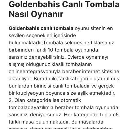
Goldenbahis Canlı Tombala
Nasıl Oynanır
Goldenbahis canlı tombala
oyunu sitenin en
sevilen seçenekleri içerisinde
bulunmaktadır.Tombala sekmesine tıklarsanız
birbirinden farklı 10 tombala oyununda
şansınızıdeneyebilirsiniz. Evlerde oynamayı
alışmış olduğunuz klasik tombalanın
onlineentegrasyonuyla beraber internet sitesine
aktarılıyor. Burada iki farklıkategori oluşturulmuş
bunlardan birincisi canlı tombaladır ve gerçek
bir krupiyeoyun boyunca size eşlik etmektedir.
2. Olan kategoride ise otomatik
tombaladayazılımla beraber tombala oyununda
şansınızı deniyorsunuz. Her kategoride toplam5
farklı masa bulunmaktadır. Bu masalarda