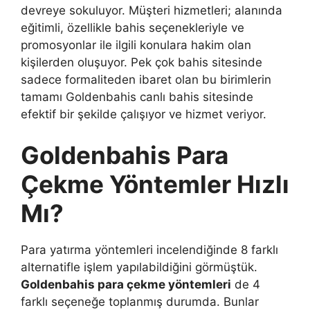
devreye sokuluyor. Müşteri hizmetleri; alanında
eğitimli, özellikle bahis seçenekleriyle ve
promosyonlar ile ilgili konulara hakim olan
kişilerden oluşuyor. Pek çok bahis sitesinde
sadece formaliteden ibaret olan bu birimlerin
tamamı Goldenbahis canlı bahis sitesinde
efektif bir şekilde çalışıyor ve hizmet veriyor.
Goldenbahis Para
Çekme Yöntemler Hızlı
Mı?
Para yatırma yöntemleri incelendiğinde 8 farklı
alternatifle işlem yapılabildiğini görmüştük.
Goldenbahis para çekme yöntemleri
de 4
farklı seçeneğe toplanmış durumda. Bunlar