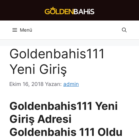
İçeriğe
atla
Menü
Goldenbahis111
Yeni Giriş
Ekim 16, 2018
Yazarı:
admin
Goldenbahis111 Yeni
Giriş Adresi
Goldenbahis 111 Oldu