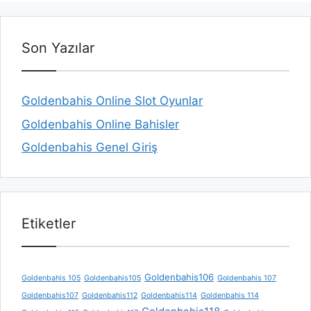
Son Yazılar
Goldenbahis Online Slot Oyunlar
Goldenbahis Online Bahisler
Goldenbahis Genel Giriş
Etiketler
Goldenbahis106
Goldenbahis 105
Goldenbahis105
Goldenbahis 107
Goldenbahis107
Goldenbahis112
Goldenbahis114
Goldenbahis 114