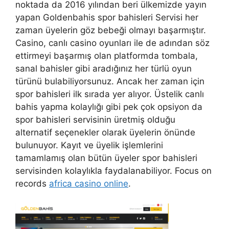
noktada da 2016 yılından beri ülkemizde yayın
yapan Goldenbahis spor bahisleri Servisi her
zaman üyelerin göz bebeği olmayı başarmıştır.
Casino, canlı casino oyunları ile de adından söz
ettirmeyi başarmış olan platformda tombala,
sanal bahisler gibi aradığınız her türlü oyun
türünü bulabiliyorsunuz. Ancak her zaman için
spor bahisleri ilk sırada yer alıyor. Üstelik canlı
bahis yapma kolaylığı gibi pek çok opsiyon da
spor bahisleri servisinin üretmiş olduğu
alternatif seçenekler olarak üyelerin önünde
bulunuyor. Kayıt ve üyelik işlemlerini
tamamlamış olan bütün üyeler spor bahisleri
servisinden kolaylıkla faydalanabiliyor. Focus on
records
africa casino online
.