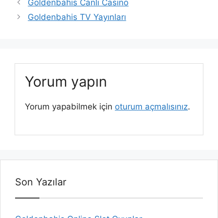
Goldenbahis Canlı Casino
Goldenbahis TV Yayınları
Yorum yapın
Yorum yapabilmek için
oturum açmalısınız
.
Son Yazılar