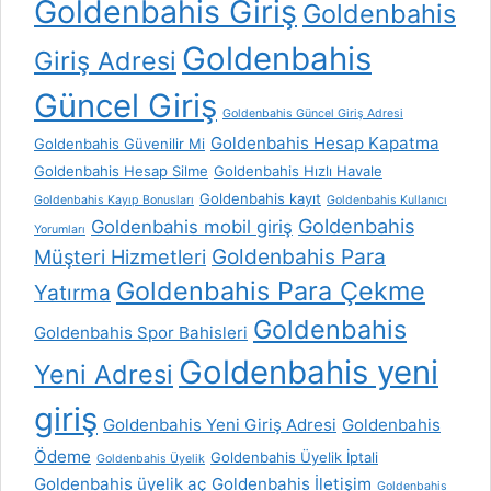
Goldenbahis Giriş
Goldenbahis
Goldenbahis
Giriş Adresi
Güncel Giriş
Goldenbahis Güncel Giriş Adresi
Goldenbahis Hesap Kapatma
Goldenbahis Güvenilir Mi
Goldenbahis Hesap Silme
Goldenbahis Hızlı Havale
Goldenbahis kayıt
Goldenbahis Kayıp Bonusları
Goldenbahis Kullanıcı
Goldenbahis
Goldenbahis mobil giriş
Yorumları
Goldenbahis Para
Müşteri Hizmetleri
Goldenbahis Para Çekme
Yatırma
Goldenbahis
Goldenbahis Spor Bahisleri
Goldenbahis yeni
Yeni Adresi
giriş
Goldenbahis Yeni Giriş Adresi
Goldenbahis
Ödeme
Goldenbahis Üyelik İptali
Goldenbahis Üyelik
Goldenbahis üyelik aç
Goldenbahis İletişim
Goldenbahis