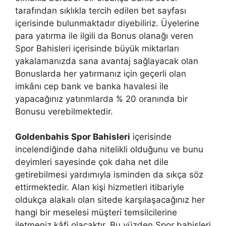
tarafından sıklıkla tercih edilen bet sayfası
içerisinde bulunmaktadır diyebiliriz. Üyelerine
para yatırma ile ilgili da Bonus olanağı veren
Spor Bahisleri içerisinde büyük miktarları
yakalamanızda sana avantaj sağlayacak olan
Bonuslarda her yatırmanız için geçerli olan
imkânı cep bank ve banka havalesi ile
yapacağınız yatırımlarda % 20 oranında bir
Bonusu verebilmektedir.
Goldenbahis Spor Bahisleri
içerisinde
incelendiğinde daha nitelikli olduğunu ve bunu
deyimleri sayesinde çok daha net dile
getirebilmesi yardımıyla isminden da sıkça söz
ettirmektedir. Alan kişi hizmetleri itibariyle
oldukça alakalı olan sitede karşılaşacağınız her
hangi bir meselesi müşteri temsilcilerine
iletmeniz kâfi olacaktır. Bu yüzden Spor bahisleri