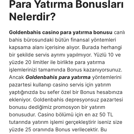
Para Yatırma Bonusları
Nelerdir?
Goldenbahis casino para yatırma bonusu
canlı
bahis bürosundaki bütün finansal yöntemleri
kapsama alanı içerisine alıyor. Burada herhangi
bir şekilde servis ayrımı yapılmıyor. Yüzlü 10 ve
yüzde 20 limitler ile birlikte para yatırma
işlemlerinizi tamamında Bonus kazanıyorsunuz.
Ancak
Goldenbahis para yatırma
yöntemlerini
pazartesi kullanıp casino servis için yatırım
yaptığınızda bu sefer özel bir Bonus hesabınıza
ekleniyor. Goldenbahis depresyonsuz pazartesi
bonusu dediğimiz promosyon bir yatırım
bonusudur. Casino bölümü için en az 50 TL
tutarında yatırım işlemi gerçekleştirir iseniz size
yüzde 25 oranında Bonus verilecektir. Bu