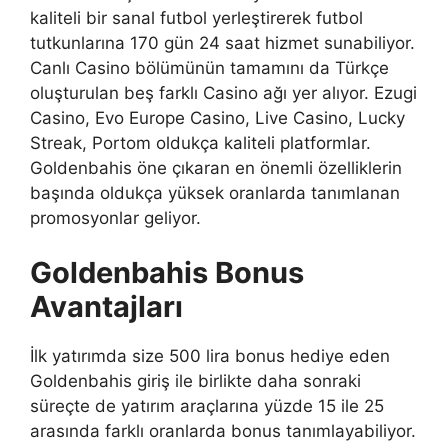
kaliteli bir sanal futbol yerleştirerek futbol
tutkunlarına 170 gün 24 saat hizmet sunabiliyor.
Canlı Casino bölümünün tamamını da Türkçe
oluşturulan beş farklı Casino ağı yer alıyor. Ezugi
Casino, Evo Europe Casino, Live Casino, Lucky
Streak, Portom oldukça kaliteli platformlar.
Goldenbahis öne çıkaran en önemli özelliklerin
başında oldukça yüksek oranlarda tanımlanan
promosyonlar geliyor.
Goldenbahis Bonus
Avantajları
İlk yatırımda size 500 lira bonus hediye eden
Goldenbahis giriş ile birlikte daha sonraki
süreçte de yatırım araçlarına yüzde 15 ile 25
arasında farklı oranlarda bonus tanımlayabiliyor.