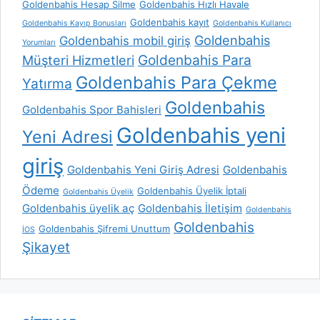
Goldenbahis Hesap Silme
Goldenbahis Hızlı Havale
Goldenbahis kayıt
Goldenbahis Kayıp Bonusları
Goldenbahis Kullanıcı
Goldenbahis
Goldenbahis mobil giriş
Yorumları
Goldenbahis Para
Müşteri Hizmetleri
Goldenbahis Para Çekme
Yatırma
Goldenbahis
Goldenbahis Spor Bahisleri
Goldenbahis yeni
Yeni Adresi
giriş
Goldenbahis Yeni Giriş Adresi
Goldenbahis
Ödeme
Goldenbahis Üyelik İptali
Goldenbahis Üyelik
Goldenbahis üyelik aç
Goldenbahis İletişim
Goldenbahis
Goldenbahis
Goldenbahis Şifremi Unuttum
İOS
Şikayet