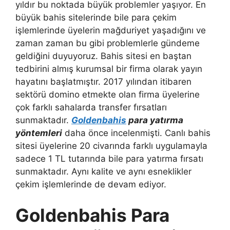
yıldır bu noktada büyük problemler yaşıyor. En
büyük bahis sitelerinde bile para çekim
işlemlerinde üyelerin mağduriyet yaşadığını ve
zaman zaman bu gibi problemlerle gündeme
geldiğini duyuyoruz. Bahis sitesi en baştan
tedbirini almış kurumsal bir firma olarak yayın
hayatını başlatmıştır. 2017 yılından itibaren
sektörü domino etmekte olan firma üyelerine
çok farklı sahalarda transfer fırsatları
sunmaktadır.
Goldenbahis
para yatırma
yöntemleri
daha önce incelenmişti. Canlı bahis
sitesi üyelerine 20 civarında farklı uygulamayla
sadece 1 TL tutarında bile para yatırma fırsatı
sunmaktadır. Aynı kalite ve aynı esneklikler
çekim işlemlerinde de devam ediyor.
Goldenbahis Para