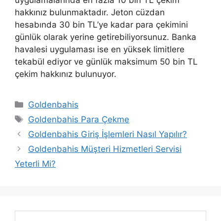
uygulamalarında en fazla 10 bin TL çekim
hakkınız bulunmaktadır. Jeton cüzdan
hesabında 30 bin TL’ye kadar para çekimini
günlük olarak yerine getirebiliyorsunuz. Banka
havalesi uygulaması ise en yüksek limitlere
tekabül ediyor ve günlük maksimum 50 bin TL
çekim hakkınız bulunuyor.
Kategoriler
Goldenbahis
Etiketler
Goldenbahis Para Çekme
Goldenbahis Giriş İşlemleri Nasıl Yapılır?
Goldenbahis Müşteri Hizmetleri Servisi
Yeterli Mi?