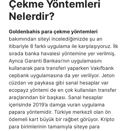
Çekme Yöntemleri
Nelerdir?
Goldenbahis para çekme yöntemleri
bakımından siteyi incelediğimizde şu an
itibariyle 8 farklı uygulama ile karşılaşıyoruz. İlk
sırada banka havalesi yöntemine yer verilmiş.
Ayrıca Garanti Bankası’nın uygulamasını
kullanarak para transferi yaparken Vakıfbank
cepbank uygulamasına da yer veriliyor. Jeton
cüzdan ve paykasa gibi sanal hesaplar var
ecopayz yöntemi de en çok kullanılan transfer
araçlarından bir başkası. Sanal hesaplar
içerisinde 2019’a damga vuran uygulama
papara yöntemidir. Türkiye merkezli olan ön
ödemeli kart büyük bir rağbet görüyor. Kripto
para birimlerinin tamamıyla siteye para